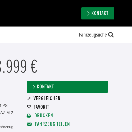
KONTAKT
Fahrzeugsuche
8.999 €
KONTAKT
VERGLEICHEN
4 PS
FAVORIT
AZ M.2
DRUCKEN
FAHRZEUG TEILEN
ahrzeug