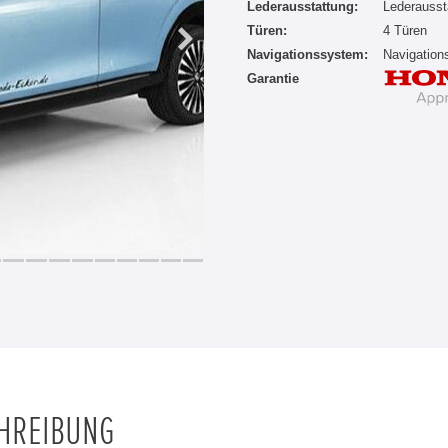
Lederausstattung:
Lederausst
Türen:
4 Türen
Navigationssystem:
Navigatio
Garantie
CHREIBUNG