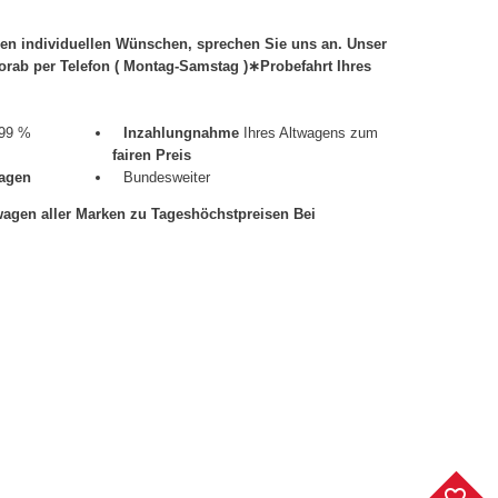
ren individuellen Wünschen, sprechen Sie uns an. Unser
vorab per Telefon ( Montag-Samstag )∗Probefahrt Ihres
99 %
Inzahlungnahme
Ihres Altwagens zum
fairen Preis
agen
Bundesweiter
wagen aller Marken zu Tageshöchstpreisen Bei