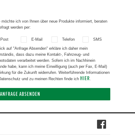
 möchte ich von Ihnen über neue Produkte informiert, beraten
efragt werden per:
Post
E-Mail
Telefon
SMS
lick auf "Anfrage Absenden" erkläre ich daher mein
rständis, dass dazu meine Kontakt-, Fahrzeug- und
aten verarbeitet werden. Sofern ich im Nachhinein
nde habe, kann ich meine Einwilligung (auch per Fax, E-Mail)
g für die Zukunft widerrufen. Weiterführende Informationen
HIER
atenschutz und zu meinen Rechten finde ich
.
ANFRAGE ABSENDEN