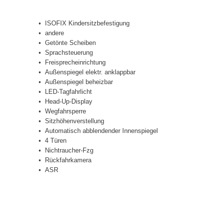
ISOFIX Kindersitzbefestigung
andere
Getönte Scheiben
Sprachsteuerung
Freisprecheinrichtung
Außenspiegel elektr. anklappbar
Außenspiegel beheizbar
LED-Tagfahrlicht
Head-Up-Display
Wegfahrsperre
Sitzhöhenverstellung
Automatisch abblendender Innenspiegel
4 Türen
Nichtraucher-Fzg
Rückfahrkamera
ASR