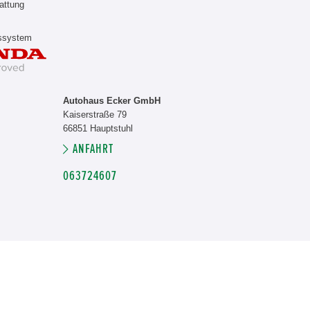
attung
nssystem
Autohaus Ecker GmbH
Kaiserstraße 79
66851 Hauptstuhl
ANFAHRT
063724607