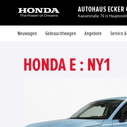
AUTOHAUS ECKER
Kaiserstraße 79 in Hauptstuh
Neuwagen
Gebrauchtwagen
Angebote
Service 
HONDA E : NY1