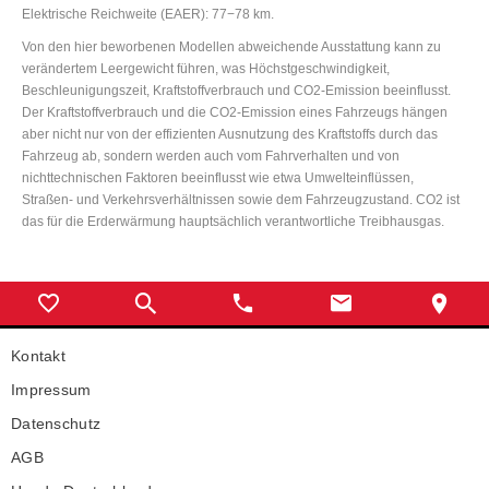
Elektrische Reichweite (EAER): 77−78 km.
Von den hier beworbenen Modellen abweichende Ausstattung kann zu
verändertem Leergewicht führen, was Höchstgeschwindigkeit,
Beschleunigungszeit, Kraftstoffverbrauch und CO2-Emission beeinflusst.
Der Kraftstoffverbrauch und die CO2-Emission eines Fahrzeugs hängen
aber nicht nur von der effizienten Ausnutzung des Kraftstoffs durch das
Fahrzeug ab, sondern werden auch vom Fahrverhalten und von
nichttechnischen Faktoren beeinflusst wie etwa Umwelteinflüssen,
Straßen- und Verkehrsverhältnissen sowie dem Fahrzeugzustand. CO2 ist
das für die Erderwärmung hauptsächlich verantwortliche Treibhausgas.
Kontakt
Impressum
Datenschutz
AGB