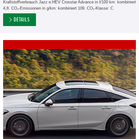
Kraftstoffverbrauch Jazz e:HEV Crosstar Advance in l/100 km: kombiniert
4,8. CO₂-Emissionen in g/km: kombiniert 109. CO₂-Klasse: C.
DETAILS