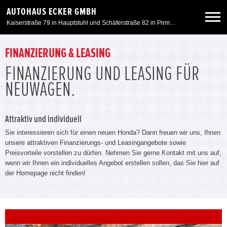
AUTOHAUS ECKER GMBH
Kaiserstraße 79 in Hauptstuhl und Schäferstraße 82 in Pirmasens
Neuwagen
FINANZIERUNG & LEASING
FINANZIERUNG UND LEASING FÜR
Gebrauchtwagen
NEUWAGEN.
Angebote
Attraktiv und individuell
Sie interessieren sich für einen neuen Honda? Dann freuen wir uns, Ihnen
Service & Zubehör
unsere attraktiven Finanzierungs- und Leasingangebote sowie
Preisvorteile vorstellen zu dürfen. Nehmen Sie gerne Kontakt mit uns auf,
wenn wir Ihnen ein individuelles Angebot erstellen sollen, das Sie hier auf
Unser Autohaus
der Homepage nicht finden!
Motorrad