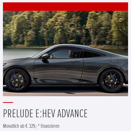
PRELUDE E:HEV ADVANCE
Monatlich ab € 329,-* finanzieren