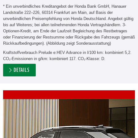
* Ein unverbindliches Kreditangebot der Honda Bank GmbH, Hanauer
Landstraße 222–226, 60314 Frankfurt am Main, auf Basis der
unverbindlichen Preisempfehlung von Honda Deutschland. Angebot gültig
bis auf Weiteres; bei allen teilnehmenden Honda Vertragshändlern. 3-
Optionen-Kredit, am Ende der Laufzeit Begleichung des Restbetrages
oder Finanzierung der Restsumme oder Rückgabe des Fahrzeugs (gemäß
Rückkaufbedingungen). (Abbildung zeigt Sonderausstattung)
Kraftstoffverbrauch Prelude e:HEV Advance in l/100 km: kombiniert 5,2.
CO₂-Emissionen in g/km: kombiniert 117. CO₂-Klasse: D.
DETAILS