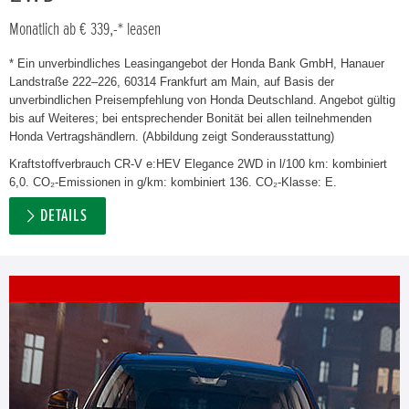
Monatlich ab € 339,-* leasen
* Ein unverbindliches Leasingangebot der Honda Bank GmbH, Hanauer
Landstraße 222–226, 60314 Frankfurt am Main, auf Basis der
unverbindlichen Preisempfehlung von Honda Deutschland. Angebot gültig
bis auf Weiteres; bei entsprechender Bonität bei allen teilnehmenden
Honda Vertragshändlern. (Abbildung zeigt Sonderausstattung)
Kraftstoffverbrauch CR-V e:HEV Elegance 2WD in l/100 km: kombiniert
6,0. CO₂-Emissionen in g/km: kombiniert 136. CO₂-Klasse: E.
DETAILS