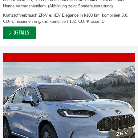
Honda Vertragshändlern. (Abbildung zeigt Sonderausstattung)
Kraftstoffverbrauch ZR-V e:HEV Elegance in l/100 km: kombiniert 5,8.
CO₂-Emissionen in g/km: kombiniert 132. CO₂-Klasse: D.
DETAILS