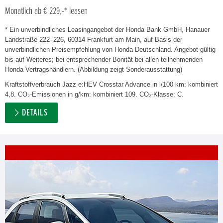
Monatlich ab € 229,-* leasen
* Ein unverbindliches Leasingangebot der Honda Bank GmbH, Hanauer
Landstraße 222–226, 60314 Frankfurt am Main, auf Basis der
unverbindlichen Preisempfehlung von Honda Deutschland. Angebot gültig
bis auf Weiteres; bei entsprechender Bonität bei allen teilnehmenden
Honda Vertragshändlern. (Abbildung zeigt Sonderausstattung)
Kraftstoffverbrauch Jazz e:HEV Crosstar Advance in l/100 km: kombiniert
4,8. CO₂-Emissionen in g/km: kombiniert 109. CO₂-Klasse: C.
DETAILS