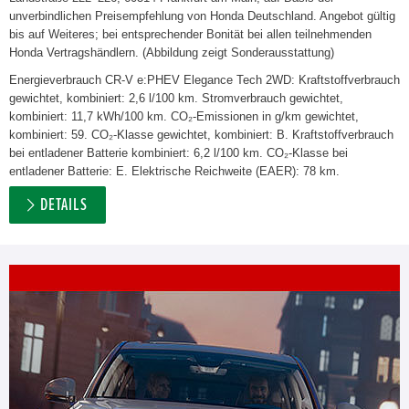
unverbindlichen Preisempfehlung von Honda Deutschland. Angebot gültig
bis auf Weiteres; bei entsprechender Bonität bei allen teilnehmenden
Honda Vertragshändlern. (Abbildung zeigt Sonderausstattung)
Energieverbrauch CR-V e:PHEV Elegance Tech 2WD: Kraftstoffverbrauch
gewichtet, kombiniert: 2,6 l/100 km. Stromverbrauch gewichtet,
kombiniert: 11,7 kWh/100 km. CO₂-Emissionen in g/km gewichtet,
kombiniert: 59. CO₂-Klasse gewichtet, kombiniert: B. Kraftstoffverbrauch
bei entladener Batterie kombiniert: 6,2 l/100 km. CO₂-Klasse bei
entladener Batterie: E. Elektrische Reichweite (EAER): 78 km.
DETAILS