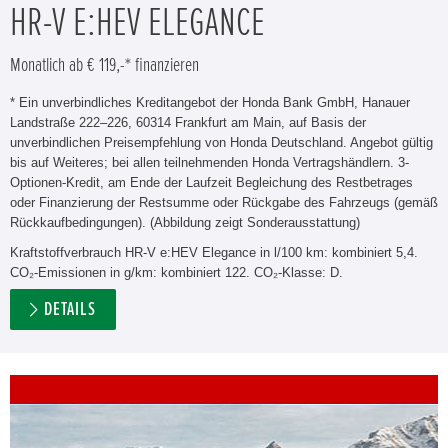
HR-V E:HEV ELEGANCE
Monatlich ab € 119,-* finanzieren
* Ein unverbindliches Kreditangebot der Honda Bank GmbH, Hanauer
Landstraße 222–226, 60314 Frankfurt am Main, auf Basis der
unverbindlichen Preisempfehlung von Honda Deutschland. Angebot gültig
bis auf Weiteres; bei allen teilnehmenden Honda Vertragshändlern. 3-
Optionen-Kredit, am Ende der Laufzeit Begleichung des Restbetrages
oder Finanzierung der Restsumme oder Rückgabe des Fahrzeugs (gemäß
Rückkaufbedingungen). (Abbildung zeigt Sonderausstattung)
Kraftstoffverbrauch HR-V e:HEV Elegance in l/100 km: kombiniert 5,4.
CO₂-Emissionen in g/km: kombiniert 122. CO₂-Klasse: D.
DETAILS