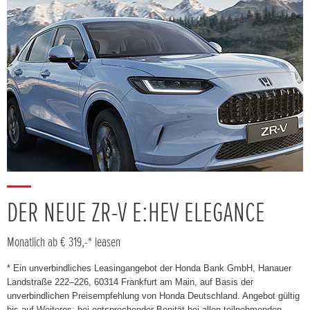
DER NEUE ZR-V E:HEV ELEGANCE
Monatlich ab € 319,-* leasen
* Ein unverbindliches Leasingangebot der Honda Bank GmbH, Hanauer
Landstraße 222–226, 60314 Frankfurt am Main, auf Basis der
unverbindlichen Preisempfehlung von Honda Deutschland. Angebot gültig
bis auf Weiteres; bei entsprechender Bonität bei allen teilnehmenden