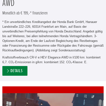
AWD
Monatlich ab € 199,-* finanzieren
* Ein unverbindliches Kreditangebot der Honda Bank GmbH, Hanauer
Landstraße 222–226, 60314 Frankfurt am Main, auf Basis der
unverbindlichen Preisempfehlung von Honda Deutschland. Angebot gültig
bis auf Weiteres; bei allen teilnehmenden Honda Vertragshändlern. 3-
Optionen-Kredit, am Ende der Laufzeit Begleichung des Restbetrages
oder Finanzierung der Restsumme oder Rückgabe des Fahrzeugs (gemäß
Rückkaufbedingungen). (Abbildung zeigt Sonderausstattung)
Kraftstoffverbrauch CR-V e:HEV Elegance AWD in l/100 km: kombiniert
6,7. CO₂-Emissionen in g/km: kombiniert 152. CO₂-Klasse: E.
DETAILS