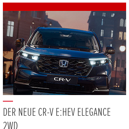
DER NEUE CR-V E:HEV ELEGANCE
2WD