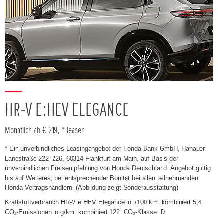
HR-V E:HEV ELEGANCE
Monatlich ab € 219,-* leasen
* Ein unverbindliches Leasingangebot der Honda Bank GmbH, Hanauer
Landstraße 222–226, 60314 Frankfurt am Main, auf Basis der
unverbindlichen Preisempfehlung von Honda Deutschland. Angebot gültig
bis auf Weiteres; bei entsprechender Bonität bei allen teilnehmenden
Honda Vertragshändlern. (Abbildung zeigt Sonderausstattung)
Kraftstoffverbrauch HR-V e:HEV Elegance in l/100 km: kombiniert 5,4.
CO₂-Emissionen in g/km: kombiniert 122. CO₂-Klasse: D.