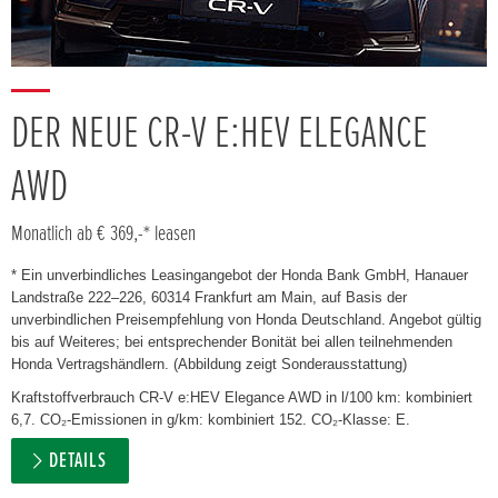
DER NEUE CR-V E:HEV ELEGANCE
AWD
Monatlich ab € 369,-* leasen
* Ein unverbindliches Leasingangebot der Honda Bank GmbH, Hanauer
Landstraße 222–226, 60314 Frankfurt am Main, auf Basis der
unverbindlichen Preisempfehlung von Honda Deutschland. Angebot gültig
bis auf Weiteres; bei entsprechender Bonität bei allen teilnehmenden
Honda Vertragshändlern. (Abbildung zeigt Sonderausstattung)
Kraftstoffverbrauch CR-V e:HEV Elegance AWD in l/100 km: kombiniert
6,7. CO₂-Emissionen in g/km: kombiniert 152. CO₂-Klasse: E.
DETAILS