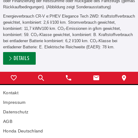
oder Finanzierung der Restsumme oder Rückgabe des Fahrzeugs (gemäß
Rückkaufbedingungen). (Abbildung zeigt Sonderausstattung)
Energieverbrauch CR-V e:PHEV Elegance Tech 2WD: Kraftstoffverbrauch
gewichtet, kombiniert: 2,6 l/100 km. Stromverbrauch gewichtet,
kombiniert: 11,7 kWh/100 km. CO₂-Emissionen in g/km gewichtet,
kombiniert: 59. CO₂-Klasse gewichtet, kombiniert: B. Kraftstoffverbrauch
bei entladener Batterie kombiniert: 6,2 l/100 km. CO₂-Klasse bei
entladener Batterie: E. Elektrische Reichweite (EAER): 78 km.
DETAILS
Kontakt
Impressum
Datenschutz
AGB
Honda Deutschland