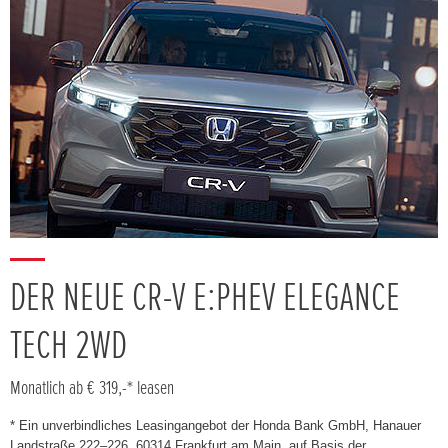
DER NEUE CR-V E:PHEV ELEGANCE
TECH 2WD
Monatlich ab € 319,-* leasen
* Ein unverbindliches Leasingangebot der Honda Bank GmbH, Hanauer
Landstraße 222–226, 60314 Frankfurt am Main, auf Basis der