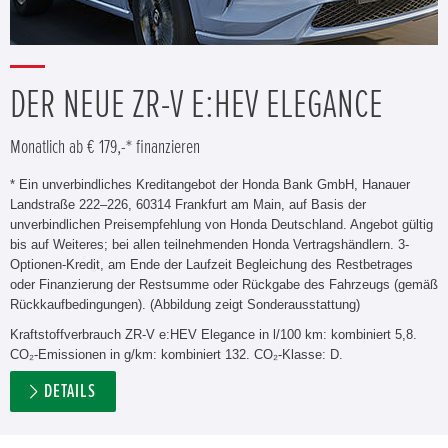
DER NEUE ZR-V E:HEV ELEGANCE
Monatlich ab € 179,-* finanzieren
* Ein unverbindliches Kreditangebot der Honda Bank GmbH, Hanauer
Landstraße 222–226, 60314 Frankfurt am Main, auf Basis der
unverbindlichen Preisempfehlung von Honda Deutschland. Angebot gültig
bis auf Weiteres; bei allen teilnehmenden Honda Vertragshändlern. 3-
Optionen-Kredit, am Ende der Laufzeit Begleichung des Restbetrages
oder Finanzierung der Restsumme oder Rückgabe des Fahrzeugs (gemäß
Rückkaufbedingungen). (Abbildung zeigt Sonderausstattung)
Kraftstoffverbrauch ZR-V e:HEV Elegance in l/100 km: kombiniert 5,8.
CO₂-Emissionen in g/km: kombiniert 132. CO₂-Klasse: D.
DETAILS