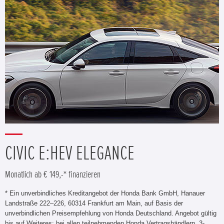
CIVIC E:HEV ELEGANCE
Monatlich ab € 149,-* finanzieren
* Ein unverbindliches Kreditangebot der Honda Bank GmbH, Hanauer
Landstraße 222–226, 60314 Frankfurt am Main, auf Basis der
unverbindlichen Preisempfehlung von Honda Deutschland. Angebot gültig
bis auf Weiteres; bei allen teilnehmenden Honda Vertragshändlern. 3-