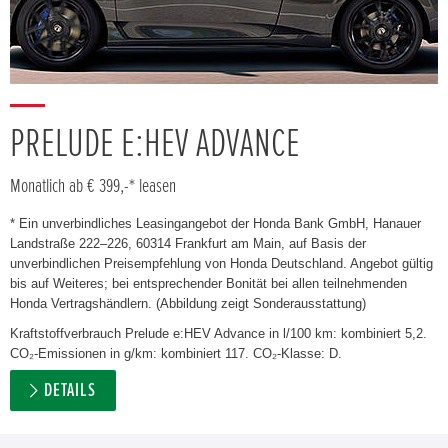
PRELUDE E:HEV ADVANCE
Monatlich ab € 399,-* leasen
* Ein unverbindliches Leasingangebot der Honda Bank GmbH, Hanauer
Landstraße 222–226, 60314 Frankfurt am Main, auf Basis der
unverbindlichen Preisempfehlung von Honda Deutschland. Angebot gültig
bis auf Weiteres; bei entsprechender Bonität bei allen teilnehmenden
Honda Vertragshändlern. (Abbildung zeigt Sonderausstattung)
Kraftstoffverbrauch Prelude e:HEV Advance in l/100 km: kombiniert 5,2.
CO₂-Emissionen in g/km: kombiniert 117. CO₂-Klasse: D.
DETAILS