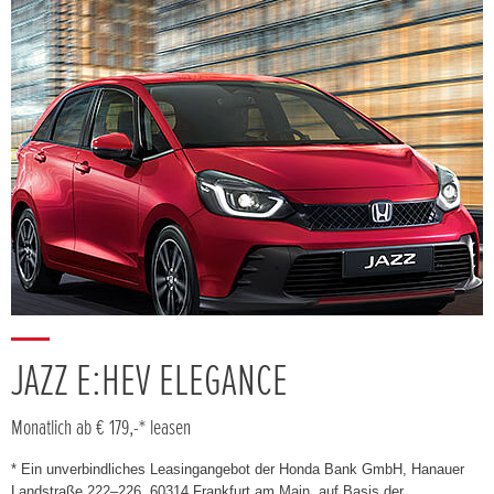
JAZZ E:HEV ELEGANCE
Monatlich ab € 179,-* leasen
* Ein unverbindliches Leasingangebot der Honda Bank GmbH, Hanauer
Landstraße 222–226, 60314 Frankfurt am Main, auf Basis der