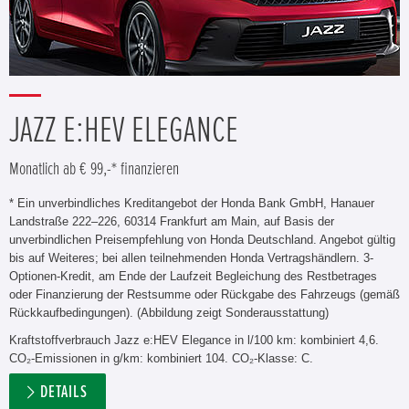
JAZZ E:HEV ELEGANCE
Monatlich ab € 99,-* finanzieren
* Ein unverbindliches Kreditangebot der Honda Bank GmbH, Hanauer
Landstraße 222–226, 60314 Frankfurt am Main, auf Basis der
unverbindlichen Preisempfehlung von Honda Deutschland. Angebot gültig
bis auf Weiteres; bei allen teilnehmenden Honda Vertragshändlern. 3-
Optionen-Kredit, am Ende der Laufzeit Begleichung des Restbetrages
oder Finanzierung der Restsumme oder Rückgabe des Fahrzeugs (gemäß
Rückkaufbedingungen). (Abbildung zeigt Sonderausstattung)
Kraftstoffverbrauch Jazz e:HEV Elegance in l/100 km: kombiniert 4,6.
CO₂-Emissionen in g/km: kombiniert 104. CO₂-Klasse: C.
DETAILS