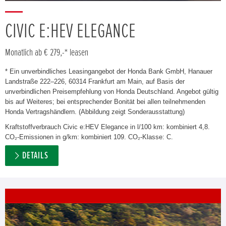
CIVIC E:HEV ELEGANCE
Monatlich ab € 279,-* leasen
* Ein unverbindliches Leasingangebot der Honda Bank GmbH, Hanauer
Landstraße 222–226, 60314 Frankfurt am Main, auf Basis der
unverbindlichen Preisempfehlung von Honda Deutschland. Angebot gültig
bis auf Weiteres; bei entsprechender Bonität bei allen teilnehmenden
Honda Vertragshändlern. (Abbildung zeigt Sonderausstattung)
Kraftstoffverbrauch Civic e:HEV Elegance in l/100 km: kombiniert 4,8.
CO₂-Emissionen in g/km: kombiniert 109. CO₂-Klasse: C.
DETAILS