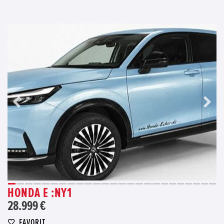
HONDA E :NY1
28.999 €
FAVORIT