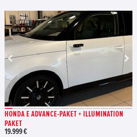
HONDA E ADVANCE-PAKET + ILLUMINATION
PAKET
19.999 €