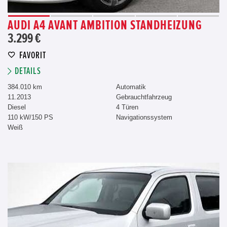
AUDI A4 AVANT AMBITION STANDHEIZUNG
3.299 €
FAVORIT
DETAILS
384.010 km
Automatik
11.2013
Gebrauchtfahrzeug
Diesel
4 Türen
110 kW/150 PS
Navigationssystem
Weiß