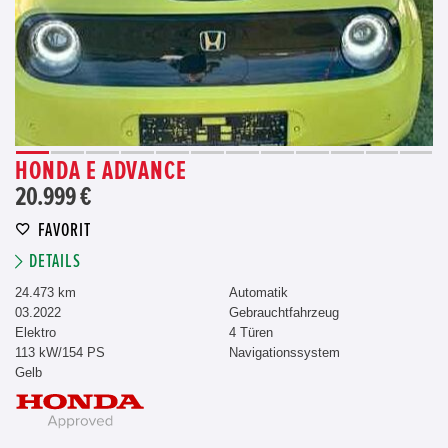
HONDA E ADVANCE
20.999 €
FAVORIT
DETAILS
24.473 km
Automatik
03.2022
Gebrauchtfahrzeug
Elektro
4 Türen
113 kW/154 PS
Navigationssystem
Gelb