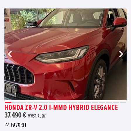
HONDA ZR-V 2.0 I-MMD HYBRID ELEGANCE
37.490 €
MWST. AUSW.
FAVORIT