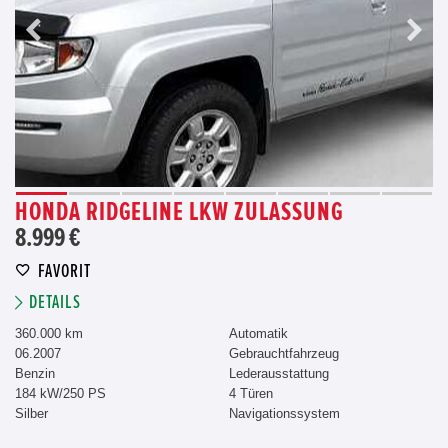
HONDA RIDGELINE LKW ZULASSUNG
8.999 €
FAVORIT
DETAILS
360.000 km
Automatik
06.2007
Gebrauchtfahrzeug
Benzin
Lederausstattung
184 kW/250 PS
4 Türen
Silber
Navigationssystem