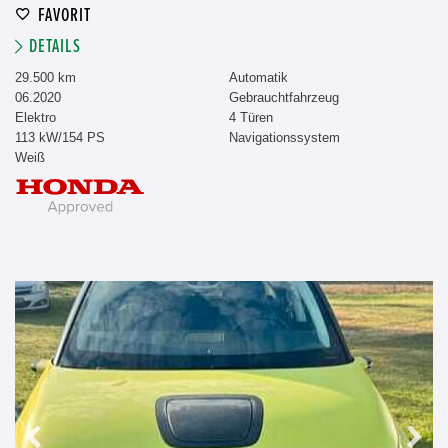
FAVORIT
DETAILS
29.500 km
Automatik
06.2020
Gebrauchtfahrzeug
Elektro
4 Türen
113 kW/154 PS
Navigationssystem
Weiß