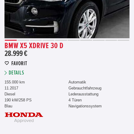
BMW X5 XDRIVE 30 D
28.999 €
FAVORIT
DETAILS
155.000 km
Automatik
11.2017
Gebrauchtfahrzeug
Diesel
Lederausstattung
190 kW/258 PS
4 Türen
Blau
Navigationssystem