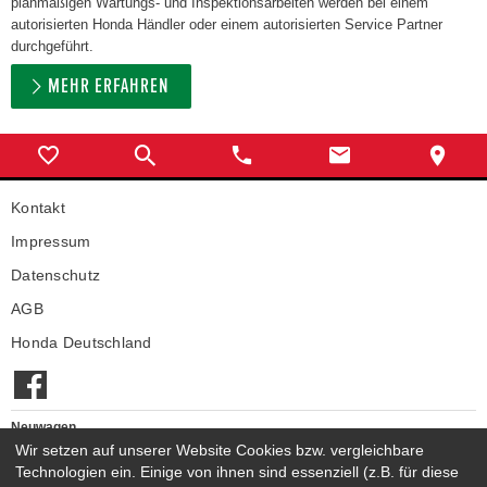
planmäßigen Wartungs- und Inspektionsarbeiten werden bei einem
autorisierten Honda Händler oder einem autorisierten Service Partner
durchgeführt.
MEHR ERFAHREN
Kontakt
Impressum
Datenschutz
AGB
Honda Deutschland
Neuwagen
Honda Neuwagen
Wir setzen auf unserer Website Cookies bzw. vergleichbare
Technologien ein. Einige von ihnen sind essenziell (z.B. für diese
Gebrauchtwagen