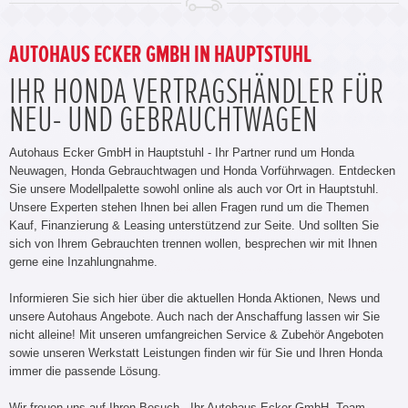
AUTOHAUS ECKER GMBH IN HAUPTSTUHL
IHR HONDA VERTRAGSHÄNDLER FÜR
NEU- UND GEBRAUCHTWAGEN
Autohaus Ecker GmbH in Hauptstuhl - Ihr Partner rund um Honda
Neuwagen, Honda Gebrauchtwagen und Honda Vorführwagen. Entdecken
Sie unsere Modellpalette sowohl online als auch vor Ort in Hauptstuhl.
Unsere Experten stehen Ihnen bei allen Fragen rund um die Themen
Kauf, Finanzierung & Leasing unterstützend zur Seite. Und sollten Sie
sich von Ihrem Gebrauchten trennen wollen, besprechen wir mit Ihnen
gerne eine Inzahlungnahme.
Informieren Sie sich hier über die aktuellen Honda Aktionen, News und
unsere Autohaus Angebote. Auch nach der Anschaffung lassen wir Sie
nicht alleine! Mit unseren umfangreichen Service & Zubehör Angeboten
sowie unseren Werkstatt Leistungen finden wir für Sie und Ihren Honda
immer die passende Lösung.
Wir freuen uns auf Ihren Besuch - Ihr Autohaus Ecker GmbH -Team