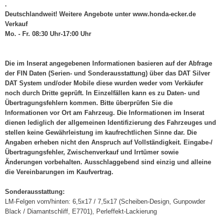
.
Deutschlandweit! Weitere Angebote unter www.honda-ecker.de
Verkauf
Mo. - Fr. 08:30 Uhr-17:00 Uhr
Die im Inserat angegebenen Informationen basieren auf der Abfrage
der FIN Daten (Serien- und Sonderausstattung) über das DAT Silver
DAT System und/oder Mobile diese wurden weder vom Verkäufer
noch durch Dritte geprüft. In Einzelfällen kann es zu Daten- und
Übertragungsfehlern kommen. Bitte überprüfen Sie die
Informationen vor Ort am Fahrzeug. Die Informationen im Inserat
dienen lediglich der allgemeinen Identifizierung des Fahrzeuges und
stellen keine Gewährleistung im kaufrechtlichen Sinne dar. Die
Angaben erheben nicht den Anspruch auf Vollständigkeit. Eingabe-/
Übertragungsfehler, Zwischenverkauf und Irrtümer sowie
Änderungen vorbehalten. Ausschlaggebend sind einzig und alleine
die Vereinbarungen im Kaufvertrag.
Sonderausstattung:
LM-Felgen vorn/hinten: 6,5x17 / 7,5x17 (Scheiben-Design, Gunpowder
Black / Diamantschliff, E7701), Perleffekt-Lackierung