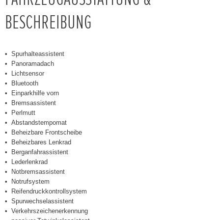
BESCHREIBUNG
Spurhalteassistent
Panoramadach
Lichtsensor
Bluetooth
Einparkhilfe vorn
Bremsassistent
Perlmutt
Abstandstempomat
Beheizbare Frontscheibe
Beheizbares Lenkrad
Berganfahrassistent
Lederlenkrad
Notbremsassistent
Notrufsystem
Reifendruckkontrollsystem
Spurwechselassistent
Verkehrszeichenerkennung