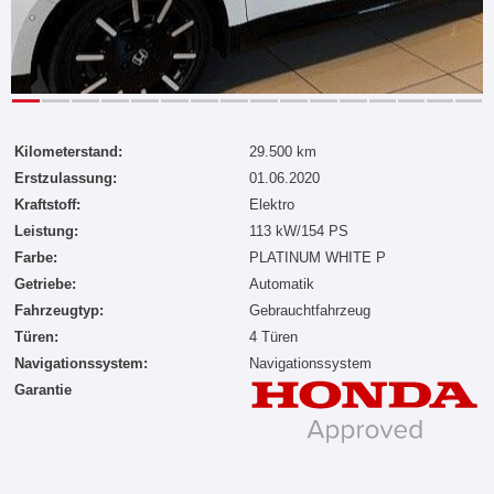
Kilometerstand:
29.500 km
Erstzulassung:
01.06.2020
Kraftstoff:
Elektro
Leistung:
113 kW/154 PS
Farbe:
PLATINUM WHITE P
Getriebe:
Automatik
Fahrzeugtyp:
Gebrauchtfahrzeug
Türen:
4 Türen
Navigationssystem:
Navigationssystem
Garantie