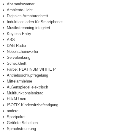
Abstandswarner
Ambiente-Licht
Digitales Armaturenbrett
Induktionsladen für Smartphones
Musikstreaming integriert
Keyless Entry
ABS
DAB Radio
Nebelscheinwerfer
Servolenkung
Scheckheft
Farbe: PLATINUM WHITE P
Antriebsschlupfregelung
Mittelarmlehne
Außenspiegel elektrisch
Multifunktionslenkrad
HU/AU neu
ISOFIX Kindersitzbefestigung
andere
Sportpaket
Getönte Scheiben
Sprachsteuerung