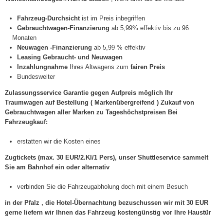
Fahrzeug-Durchsicht
ist im Preis inbegriffen
Gebrauchtwagen-Finanzierung
ab 5,99% effektiv bis zu 96
Monaten
Neuwagen -Finanzierung
ab 5,99 % effektiv
Leasing Gebraucht- und Neuwagen
Inzahlungnahme
Ihres Altwagens zum
fairen Preis
Bundesweiter
Zulassungsservice Garantie gegen Aufpreis möglich Ihr
Traumwagen auf Bestellung ( Markenübergreifend ) Zukauf von
Gebrauchtwagen aller Marken zu Tageshöchstpreisen Bei
Fahrzeugkauf:
erstatten wir die Kosten eines
Zugtickets (max. 30 EUR/2.Kl/1 Pers), unser Shuttleservice sammelt
Sie am Bahnhof ein oder alternativ
verbinden Sie die Fahrzeugabholung doch mit einem Besuch
in der Pfalz , die Hotel-Übernachtung bezuschussen wir mit 30 EUR
gerne liefern wir Ihnen das Fahrzeug kostengünstig vor Ihre Haustür