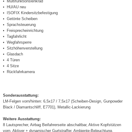
Multifunktionslenkrad
HU/AU neu
ISOFIX Kindersitzbefestigung
Getönte Scheiben
Sprachsteuerung
Freisprecheinrichtung
Tagfahrlicht
Wegfahrsperre
Sitzhöhenverstellung
Glasdach
4 Türen
4 Sitze
Rückfahrkamera
Sonderausstattung:
LM-Felgen vorn/hinten: 6,5x17 / 7,5x17 (Scheiben-Design, Gunpowder
Black / Diamantschliff, E7701), Metallic-Lackierung
Weitere Ausstattung:
8 Lautsprecher, Airbag Beifahrerseite abschaltbar, Aktive Kopfstützen
vorn, Aktiver + dynamischer Gurtstraffer, Ambiente-Beleuchtung,