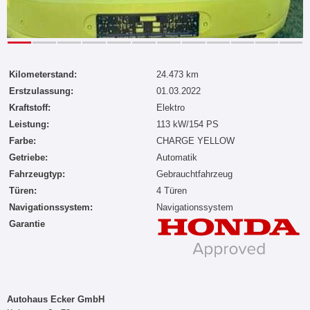
Kilometerstand:
24.473 km
Erstzulassung:
01.03.2022
Kraftstoff:
Elektro
Leistung:
113 kW/154 PS
Farbe:
CHARGE YELLOW
Getriebe:
Automatik
Fahrzeugtyp:
Gebrauchtfahrzeug
Türen:
4 Türen
Navigationssystem:
Navigationssystem
Garantie
Autohaus Ecker GmbH