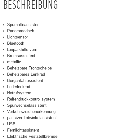
BESCHREIBUNG
Spurhalteassistent
Panoramadach
Lichtsensor
Bluetooth
Einparkhilfe vorn
Bremsassistent
metallic
Beheizbare Frontscheibe
Beheizbares Lenkrad
Berganfahrassistent
Lederlenkrad
Notrufsystem
Reifendruckkontrollsystem
Spurwechselassistent
Verkehrszeichenerkennung
passiver Totwinkelassistent
USB
Fernlichtassistent
Elektrische Feststellbremse