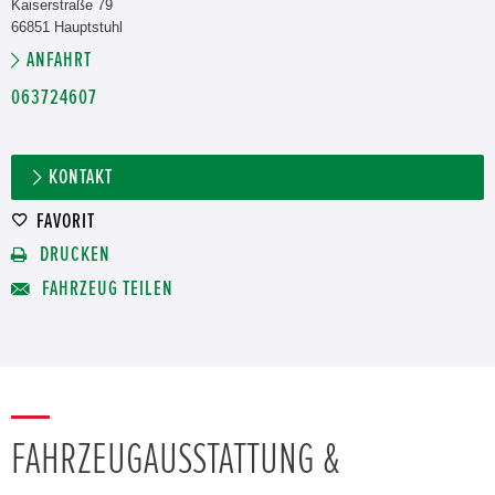
Kaiserstraße 79
66851 Hauptstuhl
ANFAHRT
063724607
KONTAKT
FAVORIT
DRUCKEN
FAHRZEUG TEILEN
FAHRZEUGAUSSTATTUNG &