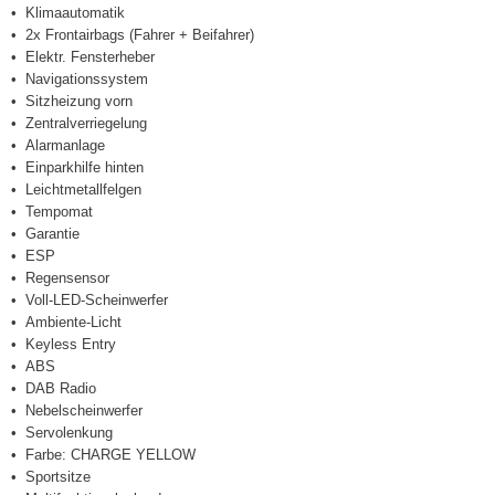
Klimaautomatik
2x Frontairbags (Fahrer + Beifahrer)
Elektr. Fensterheber
Navigationssystem
Sitzheizung vorn
Zentralverriegelung
Alarmanlage
Einparkhilfe hinten
Leichtmetallfelgen
Tempomat
Garantie
ESP
Regensensor
Voll-LED-Scheinwerfer
Ambiente-Licht
Keyless Entry
ABS
DAB Radio
Nebelscheinwerfer
Servolenkung
Farbe: CHARGE YELLOW
Sportsitze