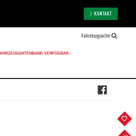
KONTAKT
Fahrzeugsuche
 FAHRZEUGDATENBANK VERFÜGBAR.
F