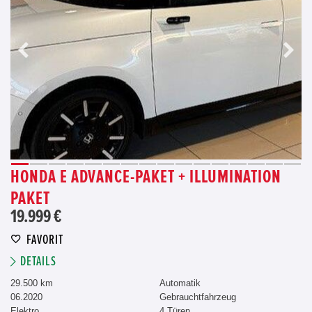
HONDA E ADVANCE-PAKET + ILLUMINATION
PAKET
19.999 €
FAVORIT
DETAILS
29.500 km
Automatik
06.2020
Gebrauchtfahrzeug
Elektro
4 Türen