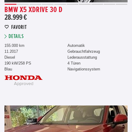
BMW X5 XDRIVE 30 D
28.999 €
FAVORIT
DETAILS
155.000 km
Automatik
11.2017
Gebrauchtfahrzeug
Diesel
Lederausstattung
190 kW/258 PS
4 Türen
Blau
Navigationssystem