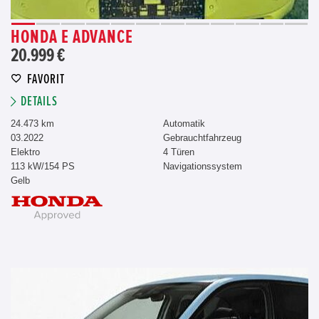
HONDA E ADVANCE
20.999 €
FAVORIT
DETAILS
24.473 km
Automatik
03.2022
Gebrauchtfahrzeug
Elektro
4 Türen
113 kW/154 PS
Navigationssystem
Gelb