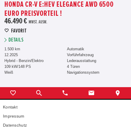
HONDA CR-V E:HEV ELEGANCE AWD 6500
EURO PREISVORTEIL !
46.490 €
MWST. AUSW.
FAVORIT
DETAILS
1.500 km
Automatik
12.2025
Vorführfahrzeug
Hybrid - Benzin/Elektro
Lederausstattung
109 kW/148 PS
4 Türen
Weiß
Navigationssystem
Kontakt
Impressum
Datenschutz