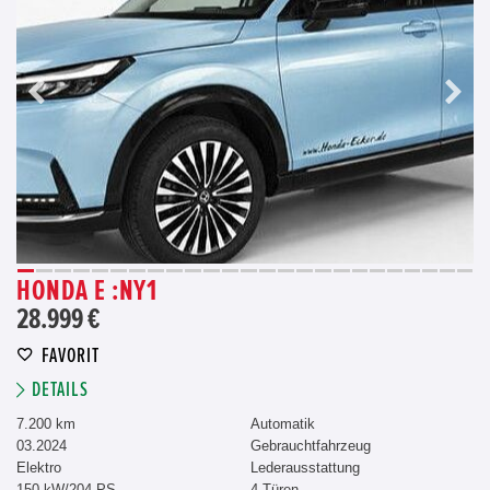
HONDA E :NY1
28.999 €
FAVORIT
DETAILS
7.200 km
Automatik
03.2024
Gebrauchtfahrzeug
Elektro
Lederausstattung
150 kW/204 PS
4 Türen