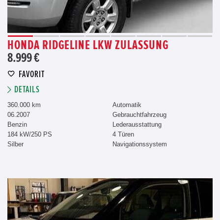
HONDA RIDGELINE LKW ZULASSUNG
8.999 €
FAVORIT
DETAILS
360.000 km
Automatik
06.2007
Gebrauchtfahrzeug
Benzin
Lederausstattung
184 kW/250 PS
4 Türen
Silber
Navigationssystem