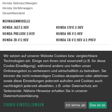
Honda Gebrauchtwagen
Honda Vorführwagen
Gesamtbestand
NEUWAGENMODELLE
HONDA JAZZ E:HEV
HONDA CIVIC E:HEV
HONDA PRELUDE E:HEV
HONDA HR-V E:HEV
HONDA ZR-V E:HEV
HONDA CR-V E:HEV & E:PHEV
Wir setzen auf unserer Website Cookies bzw. vergleichbare
Technologien ein. Einige von ihnen sind essenziell (z.B. für diese
Cookie-Einwilligung), während andere uns helfen unser
Onlineangebot zu verbessern und wirtschaftlich zu betreiben. Sie
können die nicht-notwendigen Cookies akzeptieren oder ablehnen
sowie diese Einstellungen jederzeit aufrufen und Cookies auch
nachträglich jederzeit abwählen, z.B. unter Datenschutz am
Seitenende. Nähere Hinweise erhalten Sie in unserer
Datenschutzerklärung.
COOKIE-EINSTELLUNGEN
Ich lehne ab
Das ist ok